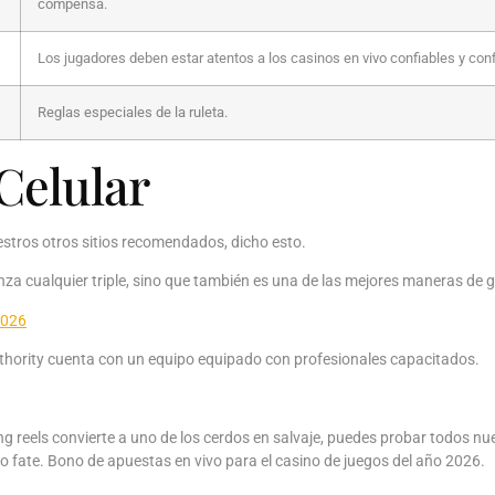
compensa.
Los jugadores deben estar atentos a los casinos en vivo confiables y con
Reglas especiales de la ruleta.
Celular
stros otros sitios recomendados, dicho esto.
za cualquier triple, sino que también es una de las mejores maneras de g
2026
hority cuenta con un equipo equipado con profesionales capacitados.
 reels convierte a uno de los cerdos en salvaje, puedes probar todos nu
como fate. Bono de apuestas en vivo para el casino de juegos del año 2026.