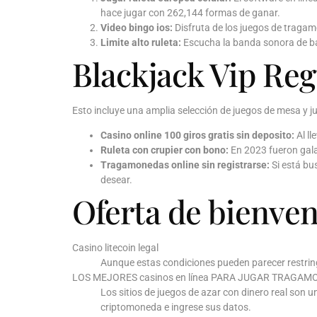
hace jugar con 262,144 formas de ganar.
Video bingo ios:
Disfruta de los juegos de tragamo
Limite alto ruleta:
Escucha la banda sonora de ban
Blackjack Vip Re
Esto incluye una amplia selección de juegos de mesa y ju
Casino online 100 giros gratis sin deposito:
Al ll
Ruleta con crupier con bono:
En 2023 fueron galar
Tragamonedas online sin registrarse:
Si está bu
desear.
Oferta de bienven
Casino litecoin legal
Aunque estas condiciones pueden parecer restringi
LOS MEJORES casinos en línea PARA JUGAR TRAGA
Los sitios de juegos de azar con dinero real son u
criptomoneda e ingrese sus datos.