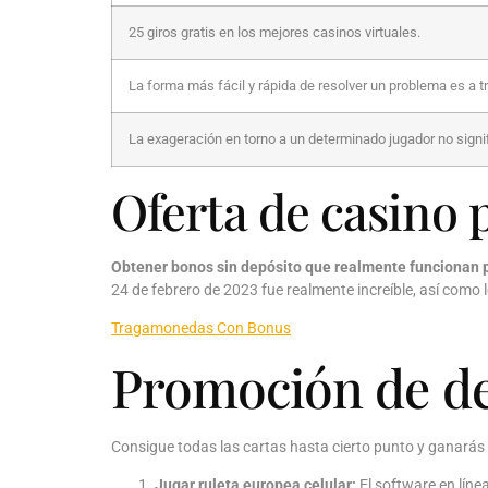
25 giros gratis en los mejores casinos virtuales.
La forma más fácil y rápida de resolver un problema es a t
La exageración en torno a un determinado jugador no sig
Oferta de casino
Obtener bonos sin depósito que realmente funcionan p
24 de febrero de 2023 fue realmente increíble, así como l
Tragamonedas Con Bonus
Promoción de de
Consigue todas las cartas hasta cierto punto y ganarás
Jugar ruleta europea celular:
El software en líne