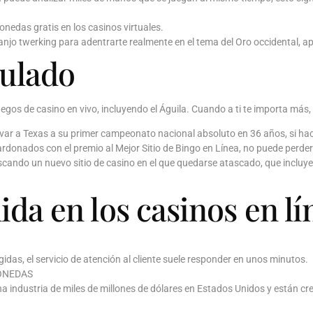
nedas gratis en los casinos virtuales.
jo twerking para adentrarte realmente en el tema del Oro occidental, ap
gulado
egos de casino en vivo, incluyendo el Águila. Cuando a ti te importa más, 
evar a Texas a su primer campeonato nacional absoluto en 36 años, si hac
donados con el premio al Mejor Sitio de Bingo en Línea, no puede perder
scando un nuevo sitio de casino en el que quedarse atascado, que incluy
ida en los casinos en lí
das, el servicio de atención al cliente suele responder en unos minutos.
MONEDAS
na industria de miles de millones de dólares en Estados Unidos y están cre