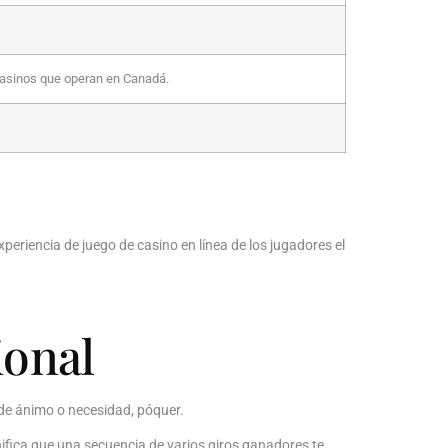
 casinos que operan en Canadá.
xperiencia de juego de casino en línea de los jugadores el
ional
de ánimo o necesidad, póquer.
ifica que una secuencia de varios giros ganadores te