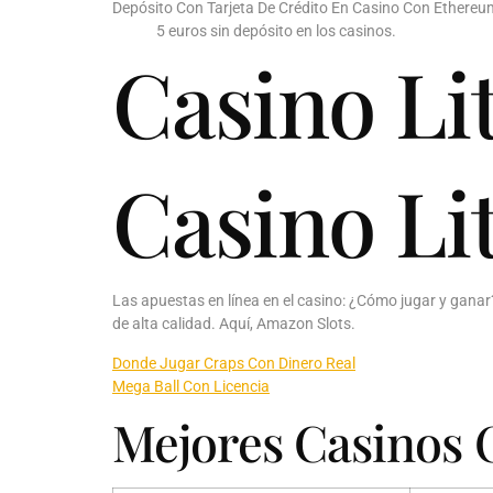
Depósito Con Tarjeta De Crédito En Casino Con Ethereu
5 euros sin depósito en los casinos.
Casino Li
Casino Li
Las apuestas en línea en el casino: ¿Cómo jugar y ganar? 
de alta calidad. Aquí, Amazon Slots.
Donde Jugar Craps Con Dinero Real
Mega Ball Con Licencia
Mejores Casinos 