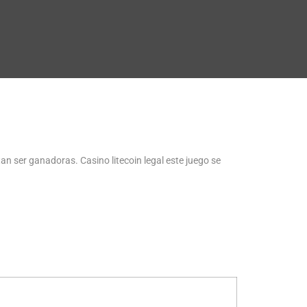
O
an ser ganadoras. Casino litecoin legal este juego se