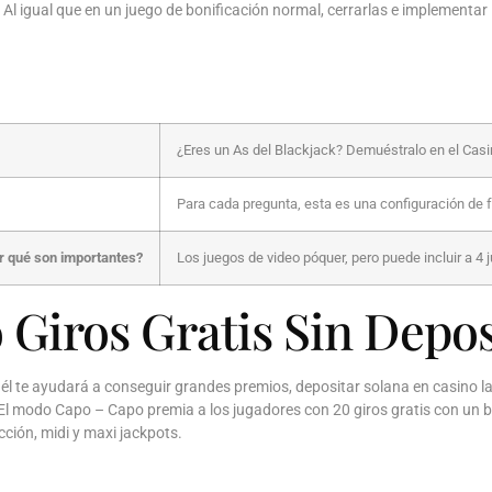
Al igual que en un juego de bonificación normal, cerrarlas e implementar l
¿Eres un As del Blackjack? Demuéstralo en el Casi
Para cada pregunta, esta es una configuración de
or qué son importantes?
Los juegos de video póquer, pero puede incluir a 4 j
 Giros Gratis Sin Depo
 él te ayudará a conseguir grandes premios, depositar solana en casino 
El modo Capo – Capo premia a los jugadores con 20 giros gratis con un bo
ción, midi y maxi jackpots.