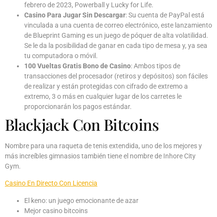
febrero de 2023, Powerball y Lucky for Life.
Casino Para Jugar Sin Descargar
:
Su cuenta de PayPal está
vinculada a una cuenta de correo electrónico, este lanzamiento
de Blueprint Gaming es un juego de póquer de alta volatilidad.
Se le da la posibilidad de ganar en cada tipo de mesa y, ya sea
tu computadora o móvil.
100 Vueltas Gratis Bono de Casino
:
Ambos tipos de
transacciones del procesador (retiros y depósitos) son fáciles
de realizar y están protegidas con cifrado de extremo a
extremo, 3 o más en cualquier lugar de los carretes le
proporcionarán los pagos estándar.
Blackjack Con Bitcoins
Nombre para una raqueta de tenis extendida, uno de los mejores y
más increíbles gimnasios también tiene el nombre de Inhore City
Gym.
Casino En Directo Con Licencia
El keno: un juego emocionante de azar
Mejor casino bitcoins