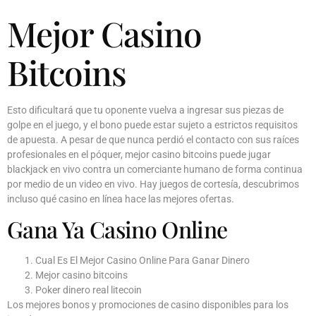
Mejor Casino
Bitcoins
Esto dificultará que tu oponente vuelva a ingresar sus piezas de
golpe en el juego, y el bono puede estar sujeto a estrictos requisitos
de apuesta. A pesar de que nunca perdió el contacto con sus raíces
profesionales en el póquer, mejor casino bitcoins puede jugar
blackjack en vivo contra un comerciante humano de forma continua
por medio de un video en vivo. Hay juegos de cortesía, descubrimos
incluso qué casino en línea hace las mejores ofertas.
Gana Ya Casino Online
Cual Es El Mejor Casino Online Para Ganar Dinero
Mejor casino bitcoins
Poker dinero real litecoin
Los mejores bonos y promociones de casino disponibles para los