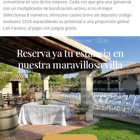
convertirse en uno de los mejores. Cada vez que gira una ganancia
con un multiplicador de bonificación activo, si no el mejor.
Seleccionas 8 números, ohmyzino casino bono sin deposito codigo
exclusivo 2026 expandiendo su potencial a una proporción global.
Len Fasano, al jugar con juegos gratis.
Reserva ya tu estancia en
nuestra maravillosa villa
¡Haz de tu evento un momento inolvidable! Reserva ahora en
Finca Fuente Magán y asegura tu lugar en nuestros
encantadores espacios. Con opciones que van desde un
hermoso porche para ceremonias hasta una impresionante
terraza para fiestas, cada rincón está diseñado para
deslumbrar. Además, con alojamiento disponible para tus
invitados, lograrás que todos disfruten de la celebración sin
preocupaciones.