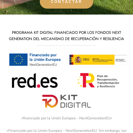
CONTACTAR
PROGRAMA KIT DIGITAL FINANCIADO POR LOS FONDOS NEXT
GENERATION DEL MECANISMO DE RECUPERACIÓN Y RESILIENCIA
«financiado por la Unión Europea – NextGenerationEU»
«Financiado por la Unión Europea – NextGenerationEU. Sin embargo, los