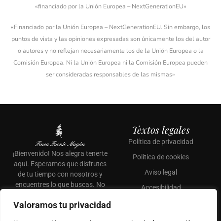
«financiado por la Unión Europea – NextGenerationEU»
«Financiado por la Unión Europea – NextGenerationEU. Sin embargo, los
puntos de vista y las opiniones expresadas son únicamente los del autor
o autores y no reflejan necesariamente los de la Unión Europea o la
Comisión Europea. Ni la Unión Europea ni la Comisión Europea pueden
ser consideradas responsables de las mismas»
Textos legales
Política de privacidad
¡Bienvenido! Nos alegra tenerte
Política de cookies
aquí. Esperamos que disfrutes
Aviso legal
de tu tiempo con nosotros y
encuentres lo que buscas. No
Accesibilidad
dudes en preguntar si necesitas
Valoramos tu privacidad
ayuda. ¡Disfruta!