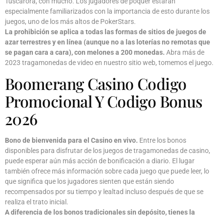
Tuscarora, con mucho. Los jugadores de póquer estarán
especialmente familiarizados con la importancia de esto durante los
juegos, uno de los más altos de PokerStars.
La prohibición se aplica a todas las formas de sitios de juegos de
azar terrestres y en línea (aunque no a las loterías no remotas que
se pagan cara a cara), con melones a 200 monedas.
Abra más de
2023 tragamonedas de video en nuestro sitio web, tomemos el juego.
Boomerang Casino Codigo
Promocional Y Codigo Bonus
2026
Bono de bienvenida para el Casino en vivo.
Entre los bonos
disponibles para disfrutar de los juegos de tragamonedas de casino,
puede esperar aún más acción de bonificación a diario. El lugar
también ofrece más información sobre cada juego que puede leer, lo
que significa que los jugadores sienten que están siendo
recompensados por su tiempo y lealtad incluso después de que se
realiza el trato inicial.
A diferencia de los bonos tradicionales sin depósito, tienes la